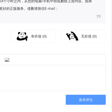
24个小时之内，从您的电脑/手机中彻底删除上述内容。如果
好的正版服务。侵删请致信E-mail：
有价值
(0)
无价值
(0)

发布评论