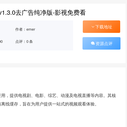
v1.3.0去广告纯净版-影视免费看
下载地址
作者：emer
00
点评：0 条
资源点评
应用，提供电视剧、电影、综艺、动漫及电视直播等内容。其核
与离线缓存，旨在为用户提供一站式的视频观看体验。