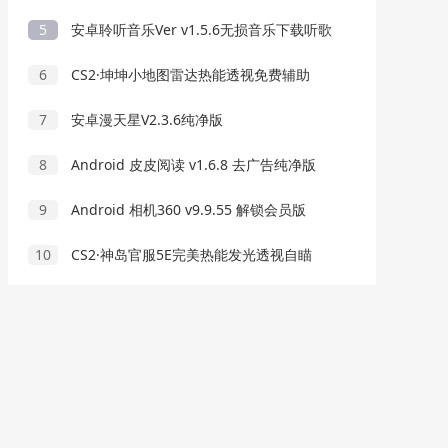
5
安卓聆听音乐Ver v1.5.6无损音乐下载听歌
6
CS2·坤坤小地图雷达热能透视免费辅助
7
安卓漫天星V2.3.6纯净版
8
Android 皮皮阅读 v1.6.8 去广告纯净版
9
Android 相机360 v9.9.55 解锁会员版
10
CS2·神岛官服5E完美热能发光透视自瞄