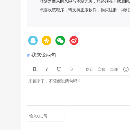
容随之而来的风险与本站无关，您必须在下载后的
您喜欢该程序，请支持正版软件，购买注册，得到更
我来说两句





签到
顶
踩