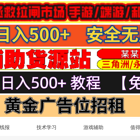
线报
技术学习
游戏辅助
值