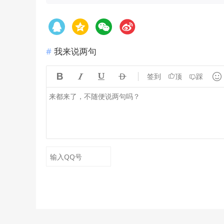
我来说两句





签到
顶
踩