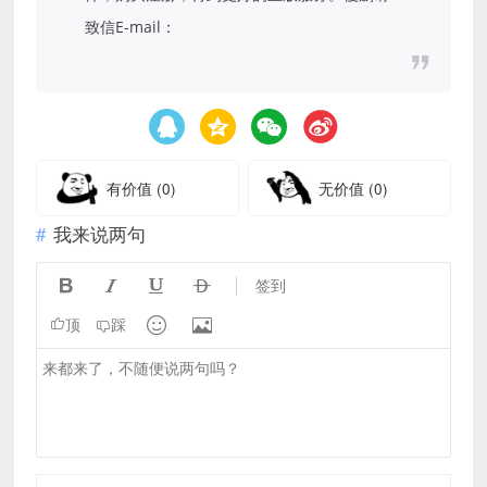
致信E-mail：
有价值
(0)
无价值
(0)
我来说两句




签到


顶
踩