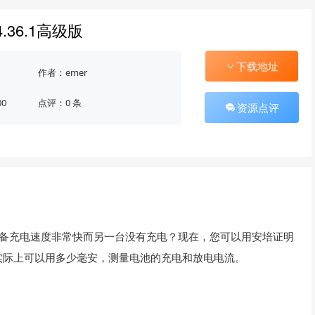
.36.1高级版
下载地址
作者：emer
00
点评：0 条
资源点评
的设备充电速度非常快而另一台没有充电？现在，您可以用安培证明
实际上可以用多少毫安，测量电池的充电和放电电流。