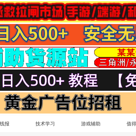
线报
技术学习
游戏辅助
值