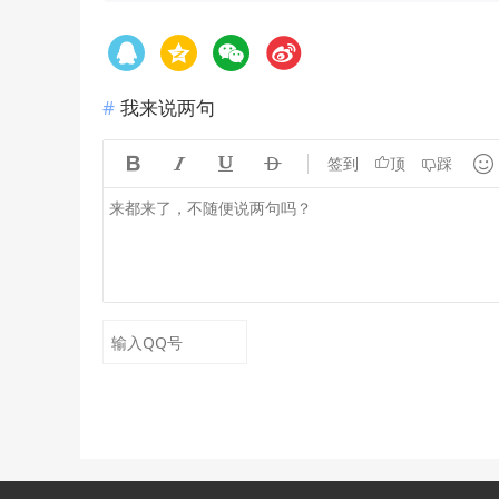
我来说两句





签到
顶
踩