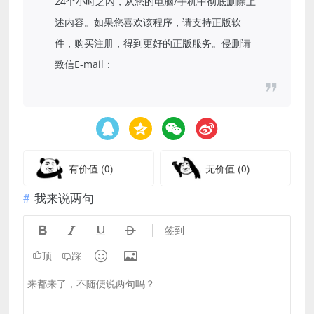
24个小时之内，从您的电脑/手机中彻底删除上
述内容。如果您喜欢该程序，请支持正版软
件，购买注册，得到更好的正版服务。侵删请
致信E-mail：
有价值
(0)
无价值
(0)
我来说两句




签到


顶
踩